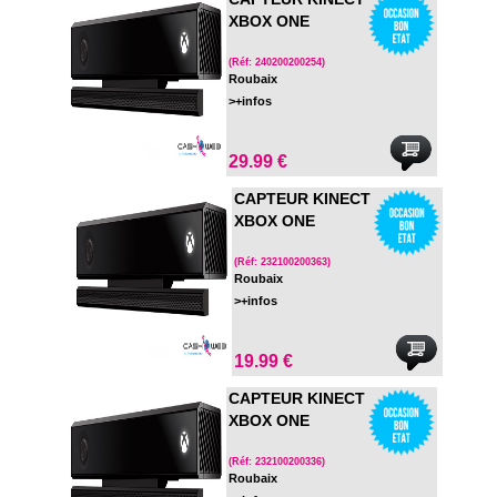
XBOX ONE
(Réf: 240200200254)
Roubaix
>+infos
29.99 €
CAPTEUR KINECT
XBOX ONE
(Réf: 232100200363)
Roubaix
>+infos
19.99 €
CAPTEUR KINECT
XBOX ONE
(Réf: 232100200336)
Roubaix