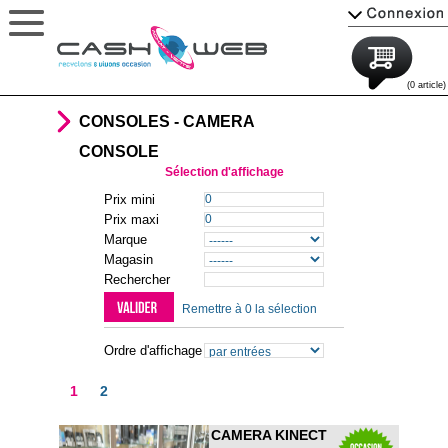
(0 article)
CONSOLES - CAMERA
CONSOLE
Sélection d'affichage
Prix mini
Prix maxi
Marque
Magasin
Rechercher
Remettre à 0 la sélection
Ordre d'affichage
1
2
CAMERA KINECT