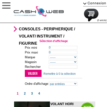
(0 article)
CONSOLES - PERIPHERIQUE /
VOLANT/ INSTRUMENT /
Sélection d'affichage
FIGURINE
Prix mini
Prix maxi
Marque
Magasin
Rechercher
Remettre à 0 la sélection
Ordre d'affichage
1
2
3
4
VOLANT HORI