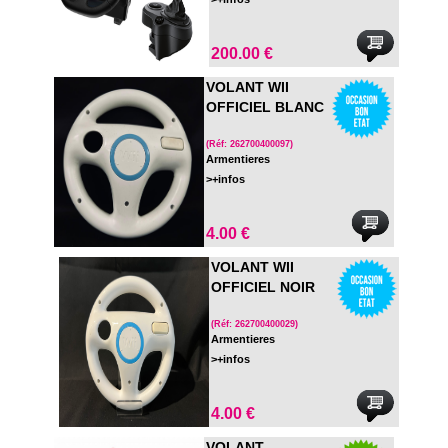
200.00 €
VOLANT WII
OFFICIEL BLANC
(Réf: 262700400097)
Armentieres
>+infos
4.00 €
VOLANT WII
OFFICIEL NOIR
(Réf: 262700400029)
Armentieres
>+infos
4.00 €
VOLANT