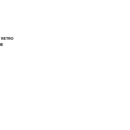
T RETRO
IE