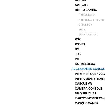
SWITCH
SWITCH 2
RETRO GAMING
NINTENDO 64
NINTENDO ET SUPE
GAME BOY
SEGA
AUTRES RETRO
PSP
PS VITA
DS
3DS
PC
AUTRES JEUX
ACCESSOIRES CONSOL
PERIPHERIQUE / VOL
INSTRUMENT / FIGUR
CASQUE VR
CAMERA CONSOLE
DISQUES DURS
CARTES MEMOIRES (p
CASQUE GAMER