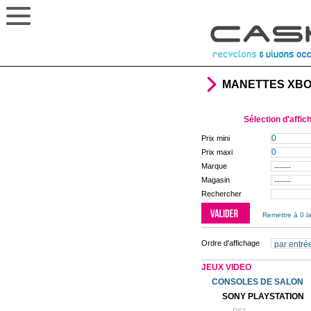
MANETTES XBO
Sélection d'affic
Prix mini
Prix maxi
Marque
Magasin
Rechercher
Remettre à 0 la
Ordre d'affichage
JEUX VIDEO
CONSOLES DE SALON
SONY PLAYSTATION