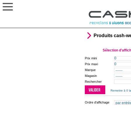
Produits cash-w
Sélection d'affic
Prix mini
Prix maxi
Marque
Magasin
Rechercher
Remettre à 0 la
Ordre d'affichage