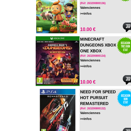
(Réf: 263200800136)
Valenciennes
>+infos
10.00 €
MINECRAFT
DUNGEONS XBOX
ONE XBOX
SERIES X
(Réf: 263200800134)
Valenciennes
>+infos
10.00 €
NEED FOR SPEED
HOT PURSUIT
REMASTERED
PS4
(Réf: 263200800132)
Valenciennes
>+infos