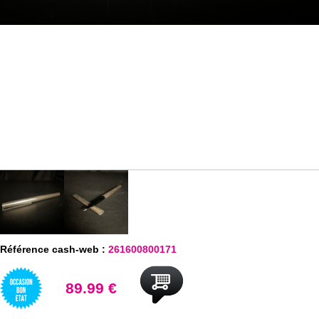
Référence cash-web :
261600800171
89.99 €