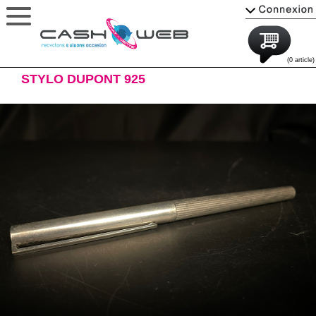
(0 article)
STYLO DUPONT 925