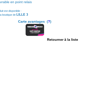
vrable en point relais
uit est disponible :
LILLE 3
la boutique de
Carte avantages (
?
)
Retourner à la liste