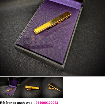
Référence cash-web :
261000100043