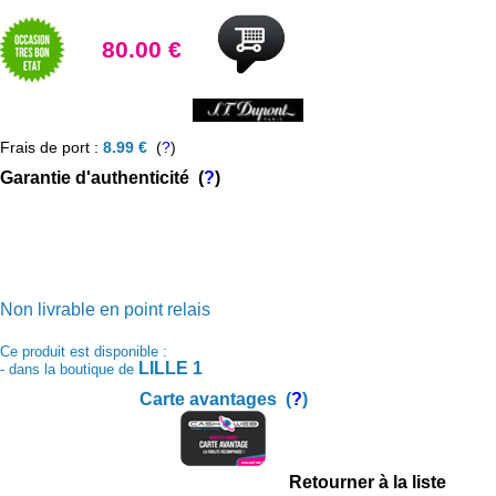
80.00 €
Frais de port :
8.99 €
(
?
)
Garantie d'authenticité (
?
)
Non livrable en point relais
Ce produit est disponible :
LILLE 1
- dans la boutique de
Carte avantages (
?
)
Retourner à la liste