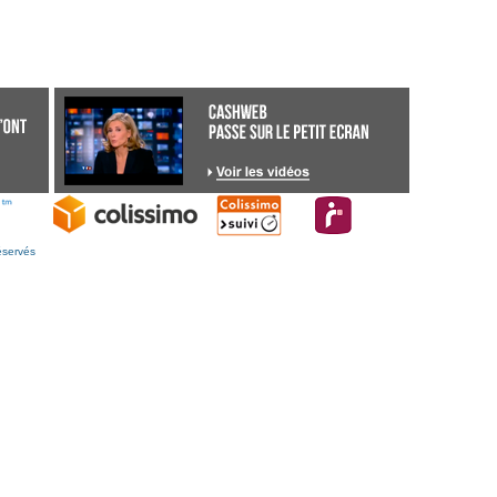
éservés