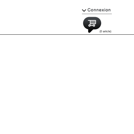
(0 article)