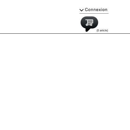
(0 article)