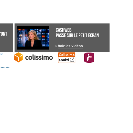
éservés