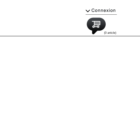
(0 article)