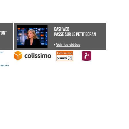
éservés