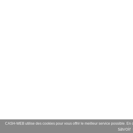
CASH-WEB utilise des cookies pour vous offrir le meilleur service possible. En
savoir 