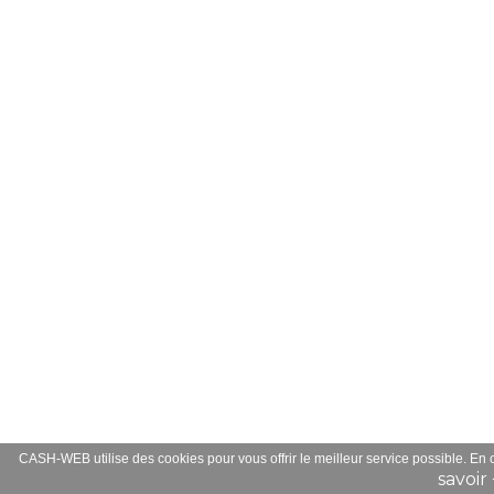
CASH-WEB utilise des cookies pour vous offrir le meilleur service possible. En
savoir 